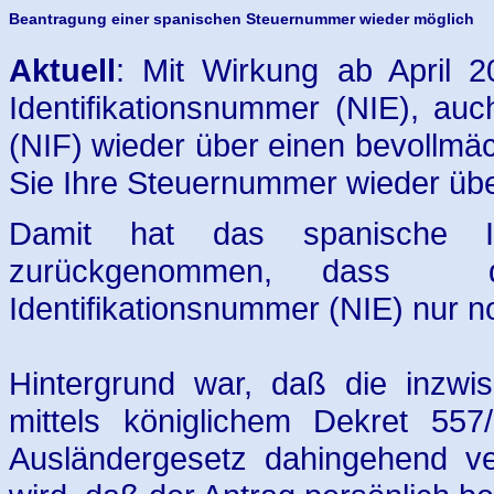
Beantragung einer spanischen Steuernummer wieder möglich
Aktuell
: Mit Wirkung ab April 2
Identifikationsnummer (NIE), au
(NIF) wieder über einen bevollmäc
Sie Ihre Steuernummer wieder übe
Damit hat das spanische In
zurückgenommen, dass di
Identifikationsnummer (NIE) nur n
Hintergrund war, daß die inzwi
mittels königlichem Dekret 55
Ausländergesetz dahingehend ve