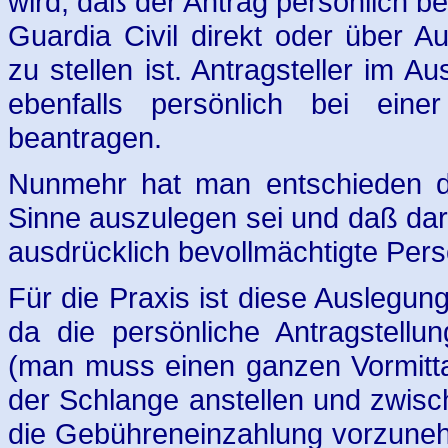
wird, daß der Antrag persönlich be
Guardia Civil direkt oder über A
zu stellen ist. Antragsteller im
ebenfalls persönlich bei eine
beantragen.
Nunmehr hat man entschieden daß
Sinne auszulegen sei und daß daru
ausdrücklich bevollmächtigte Pers
Für die Praxis ist diese Auslegung
da die persönliche Antragstellu
(man muss einen ganzen Vormitta
der Schlange anstellen und zwisch
die Gebühreneinzahlung vorzuneh