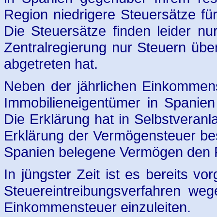
Region niedrigere Steuersätze fü
Die Steuersätze finden leider n
Zentralregierung nur Steuern üb
abgetreten hat.
Neben der jährlichen Einkommens
Immobilieneigentümer in Spanien
Die Erklärung hat in Selbstveranl
Erklärung der Vermögensteuer bes
Spanien belegene Vermögen den Fr
In jüngster Zeit ist es bereits 
Steuereintreibungsverfahren weg
Einkommensteuer einzuleiten.