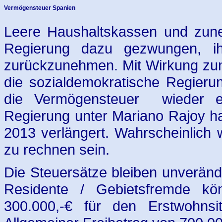
Vermögensteuer Spanien
Leere Haushaltskassen und zune
Regierung dazu gezwungen, ih
zurückzunehmen. Mit Wirkung zun
die sozialdemokratische Regieru
die Vermögensteuer wieder ein
Regierung unter Mariano Rajoy h
2013 verlängert. Wahrscheinlich w
zu rechnen sein.
Die Steuersätze bleiben unveränd
Residente / Gebietsfremde kö
300.000,-€ für den Erstwohns