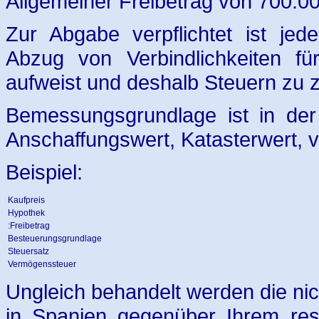
Allgemeiner Freibetrag von 700.00
Zur Abgabe verpflichtet ist je
Abzug von Verbindlichkeiten f
aufweist und deshalb Steuern zu z
Bemessungsgrundlage ist in der
Anschaffungswert, Katasterwert, v
Beispiel:
Kaufpreis
Hypothek
:Freibetrag
Besteuerungsgrundlage
Steuersatz
Vermögenssteuer
Ungleich behandelt werden die nic
in Spanien gegenüber Ihrem re