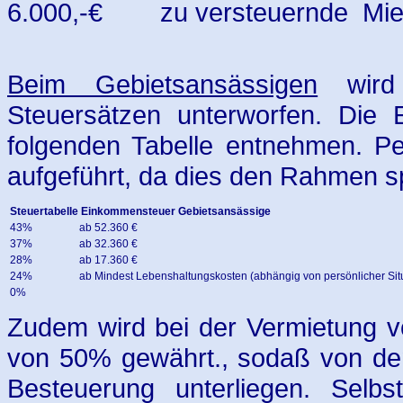
6.000,-€ zu versteuernde Mie
Beim Gebietsansässigen
wird 
Steuersätzen unterworfen. Die
folgenden Tabelle entnehmen. Pe
aufgeführt, da dies den Rahmen 
Steuertabelle Einkommensteuer Gebietsansässige
43%
ab 52.360 €
37%
ab 32.360 €
28%
ab 17.360 €
24%
ab Mindest Lebenshaltungskosten (abhängig von persönlicher Sit
0%
Zudem wird bei der Vermietung 
von 50% gewährt., sodaß von den 
Besteuerung unterliegen. Selb