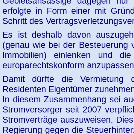
Gebietsansässige dagegen nur 
erfolgte in Form einer mit Grün
Schritt des Vertragsverletzungsve
Es ist deshalb davon auszugeh
(genau wie bei der Besteuerung
Immobilien) einlenken und di
europarechtskonform anzupassen
Damit dürfte die Vermietung 
Residenten Eigentümer zunehmend
In diesem Zusammenhang sei auc
Stromversorger seit 2007 verpflich
Stromverträge auszuweisen. Dies
Regierung gegen die Steuerhinter