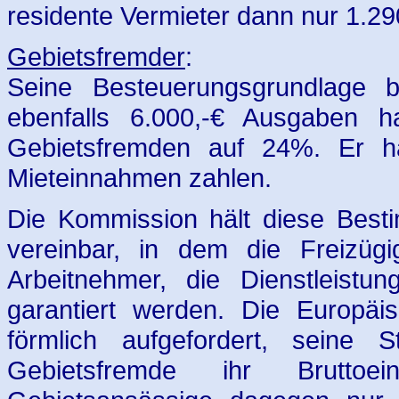
residente Vermieter dann nur 1.29
Gebietsfremder
:
Seine Besteuerungsgrundlage b
ebenfalls 6.000,-€ Ausgaben ha
Gebietsfremden auf 24%. Er h
Mieteinnahmen zahlen.
Die Kommission hält diese Best
vereinbar, in dem die Freizügi
Arbeitnehmer, die Dienstleistun
garantiert werden. Die Europä
förmlich aufgefordert, seine 
Gebietsfremde ihr Brutto