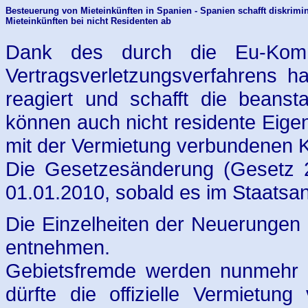
Besteuerung von Mieteinkünften in Spanien - Spanien schafft diskrim
Mieteinkünften bei nicht Residenten ab
Dank des durch die Eu-Kommi
Vertragsverletzungsverfahrens 
reagiert und schafft die beans
können auch nicht residente Eige
mit der Vermietung verbundenen K
Die Gesetzesänderung (Gesetz 
01.01.2010, sobald es im Staatsanz
Die Einzelheiten der Neuerungen
entnehmen.
Gebietsfremde werden nunmehr b
dürfte die offizielle Vermietun